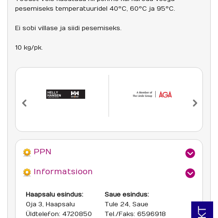
pesemiseks temperatuuridel 40ºC, 60ºC ja 95ºC.
Ei sobi villase ja siidi pesemiseks.
10 kg/pk.
PPN
Informatsioon
Haapsalu esindus:
Saue esindus:
Oja 3, Haapsalu
Tule 24, Saue
Üldtelefon: 4720850
Tel./Faks: 6596918